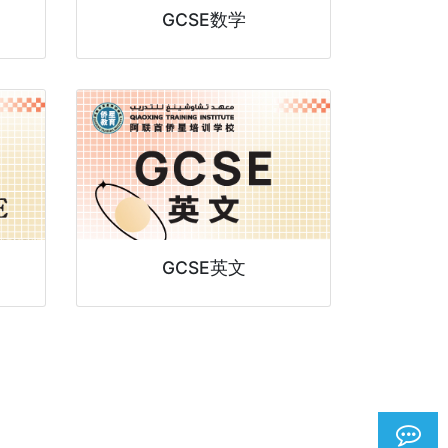
GCSE数学
GCSE英文