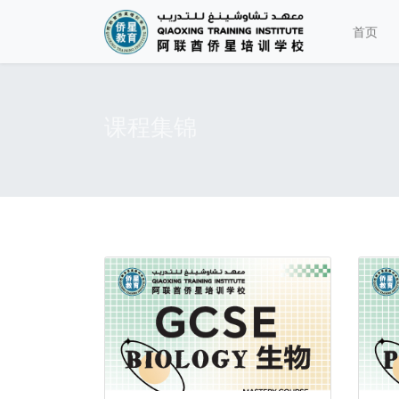
首页
课程集锦