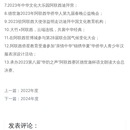
7.2023年中华文化大乐园阿联酋迪拜营；
8.德世迦2023年阿联酋华侨华人第九届春晚公益晚会；
9.2023驻阿联酋大使张益明走访迪拜中国文化教育机构；
10.大竹+阿联酋，云端连线，共襄中华经典；
11.在阿联酋世博城参与第28届联合国气候变化大会；
12.阿联酋侨星教育受邀参加“亲情中华”锦绣华夏“华侨华人青少年汉
服表演设计活动；
13.承办2023第八届“华韵之声”阿联酋赛区德世迦杯语文朗读大会总
决赛。
上一篇：
2022年度
下一篇：
2024年度
发表评论：