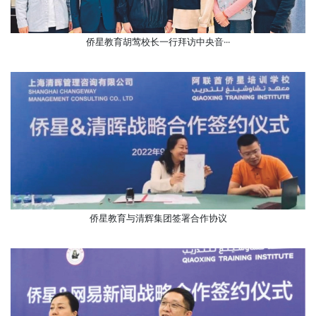
侨星教育胡莺校长一行拜访中央音···
侨星教育与清辉集团签署合作协议