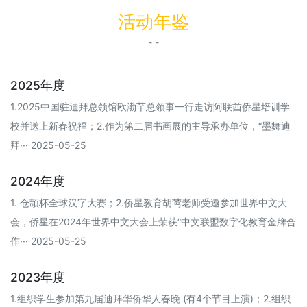
活动年鉴
- -
2025年度
1.2025中国驻迪拜总领馆欧渤芊总领事一行走访阿联酋侨星培训学
校并送上新春祝福；2.作为第二届书画展的主导承办单位，“墨舞迪
拜··· 2025-05-25
2024年度
1. 仓颉杯全球汉字大赛；2.侨星教育胡莺老师受邀参加世界中文大
会，侨星在2024年世界中文大会上荣获“中文联盟数字化教育金牌合
作··· 2025-05-25
2023年度
1.组织学生参加第九届迪拜华侨华人春晚 (有4个节目上演)；2.组织